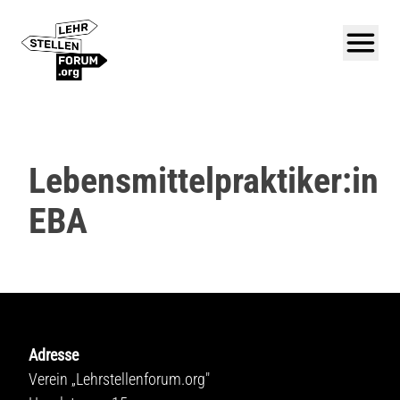
Lebensmittelpraktiker:in
EBA
Adresse
Verein „Lehrstellenforum.org"