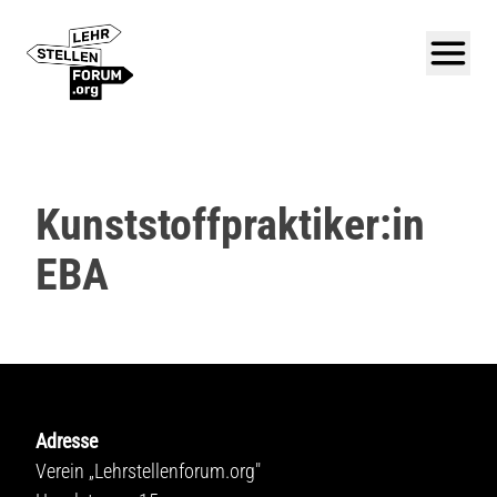
Kunststoffpraktiker:in
EBA
Adresse
Verein „Lehrstellenforum.org"