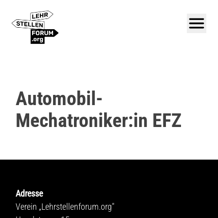
Automobil-
Mechatroniker:in EFZ
Adresse
Verein „Lehrstellenforum.org"