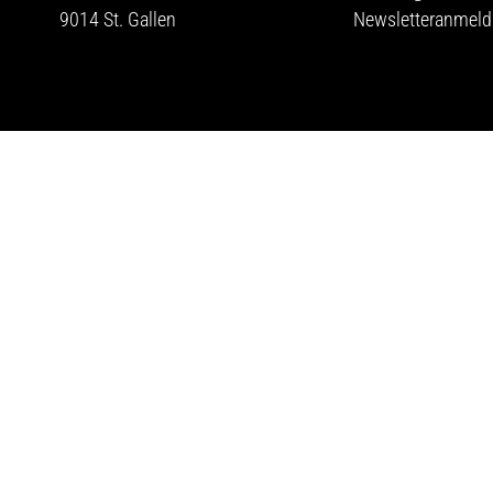
9014 St. Gallen
Newsletteranmel